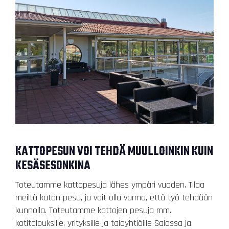
KATTOPESUN VOI TEHDÄ MUULLOINKIN KUIN
KESÄSESONKINA
Toteutamme kattopesuja lähes ympäri vuoden. Tilaa
meiltä katon pesu, ja voit olla varma, että työ tehdään
kunnolla. Toteutamme kattojen pesuja mm.
kotitalouksille, yrityksille ja taloyhtiöille Salossa ja